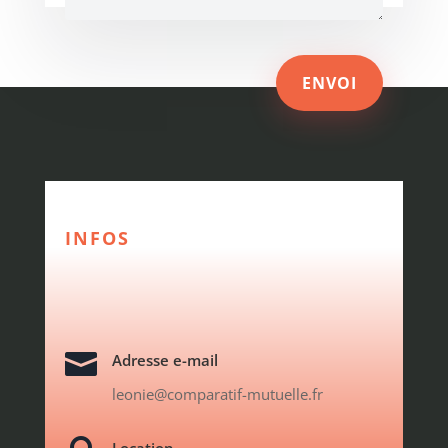
ENVOI
INFOS

Adresse e-mail
leonie@comparatif-mutuelle.fr