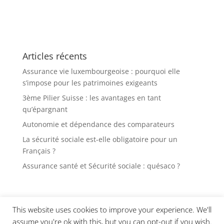
Articles récents
Assurance vie luxembourgeoise : pourquoi elle
s’impose pour les patrimoines exigeants
3ème Pilier Suisse : les avantages en tant
qu’épargnant
Autonomie et dépendance des comparateurs
La sécurité sociale est-elle obligatoire pour un
Français ?
Assurance santé et Sécurité sociale : quésaco ?
This website uses cookies to improve your experience. We'll
Qui suis-je
Contact
assume you're ok with this, but you can opt-out if you wish.